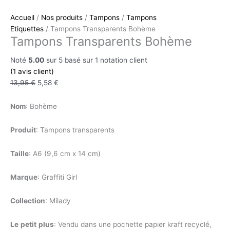
Accueil
/
Nos produits
/
Tampons
/
Tampons
Etiquettes
/ Tampons Transparents Bohème
Tampons Transparents Bohème
Noté
5.00
sur 5 basé sur
1
notation client
(
1
avis client)
13,95
€
5,58
€
Nom
: Bohème
Produit
: Tampons transparents
Taille
: A6 (9,6 cm x 14 cm)
Marque
: Graffiti Girl
Collection
: Milady
Le
petit
plus
: Vendu dans une pochette papier kraft recyclé,