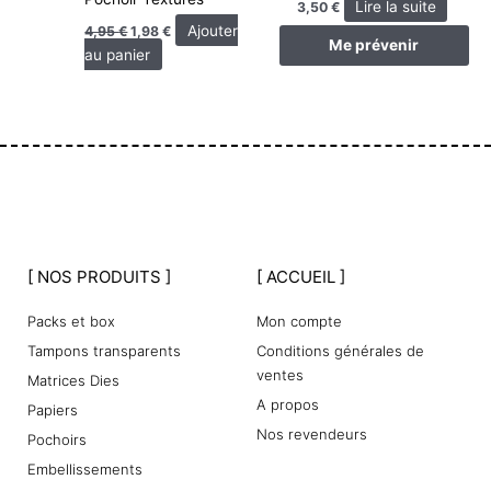
Lire la suite
3,50
€
Ajouter
4,95
€
1,98
€
Me prévenir
au panier
[ NOS PRODUITS ]
[ ACCUEIL ]
Packs et box
Mon compte
Tampons transparents
Conditions générales de
ventes
Matrices Dies
A propos
Papiers
Nos revendeurs
Pochoirs
Embellissements