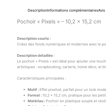
Description
Informations complémentaires
Avis 
Pochoir « Pixels » – 10,2 x 15,2 cm
Description courte :
Créez des fonds numériques et modernes avec le poch
Description détaillée :
Le pochoir « Pixels » est idéal pour ajouter une touc
artistiques : scrapbooking, carterie, home déco, et b
Caractéristiques principales :
Motif :
Effet pixelisé, parfait pour un look mod
Format :
10,2 x 15,2 cm, pratique pour les petit
Matériau :
Pochoir en plastique souple et réuti