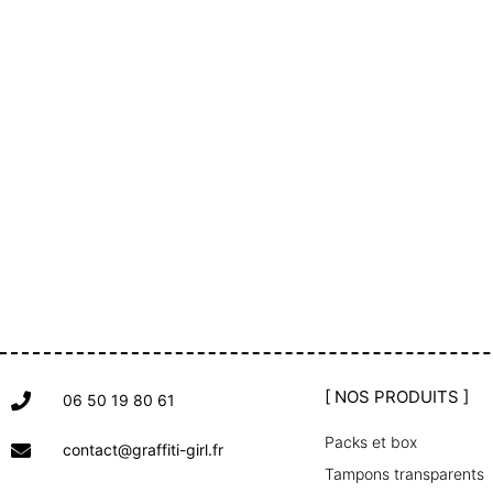
[ NOS PRODUITS ]
06 50 19 80 61
Packs et box
contact@graffiti-girl.fr
Tampons transparents