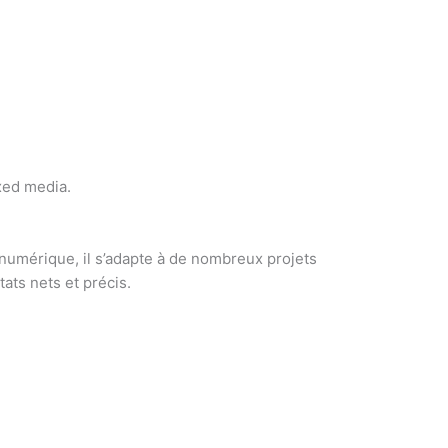
xed media.
 numérique, il s’adapte à de nombreux projets
ats nets et précis.