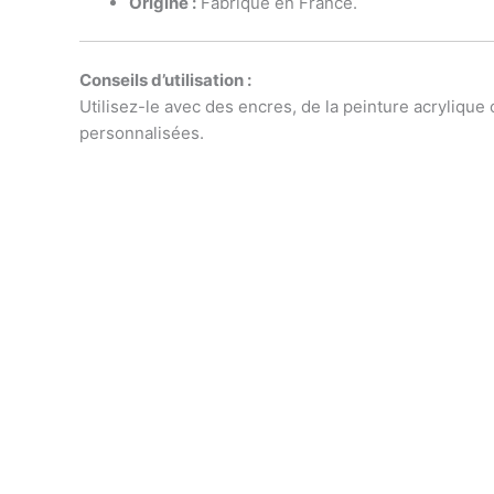
Origine :
Fabriqué en France.
Conseils d’utilisation :
Utilisez-le avec des encres, de la peinture acrylique
personnalisées.