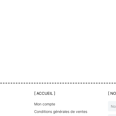
[ ACCUEIL ]
[ N
Mon compte
Nom
Conditions générales de ventes