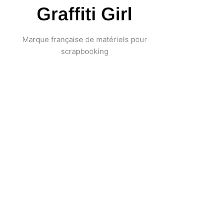
Aller
Graffiti Girl
au
contenu
Marque française de matériels pour
scrapbooking