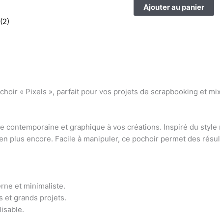
Ajouter au panier
(2)
oir « Pixels », parfait pour vos projets de scrapbooking et mi
he contemporaine et graphique à vos créations. Inspiré du style
ien plus encore. Facile à manipuler, ce pochoir permet des résult
erne et minimaliste.
s et grands projets.
lisable.