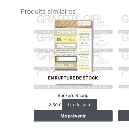
Produits similaires
EN RUPTURE DE STOCK
Stickers Scoop
Lire la suite
2,50
€
Me prévenir